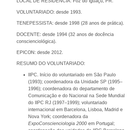
LOCAL DE RESIDÊNCIA: Foz do Iguaçu, PR.
VOLUNTARIADO: desde 1993.
TENEPESSISTA: desde 1998 (28 anos de prática).
DOCENTE: desde 1994 (32 anos de docência
conscienciológica).
EPICON: desde 2012.
RESUMO DO VOLUNTARIADO:
IIPC. Início do voluntariado em São Paulo
(1993); coordenadora da Unidade SP (1995–
1996); coordenadora do departamento de
Comunicação e do Nacional na Sede Mundial
do IIPC RJ (1997–1999); voluntariado
internacional em Barcelona, Lisboa, Madrid e
Nova York; coordenadora da
ExpoConscienciologia 2000
em Portugal;