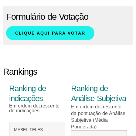
Formulário de Votação
CLIQUE AQUI PARA VOTAR
Rankings
Ranking de
Ranking de
indicações
Análise Subjetiva
Em ordem decrescente
Em ordem decrescente
de indicações
da pontuação de Análise
Subjetiva (Média
Ponderada)
MABEL TELES