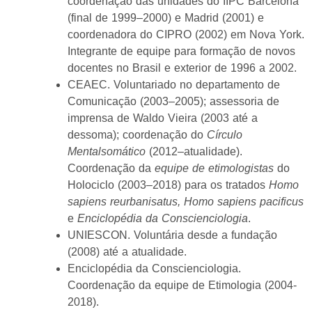
coordenação das unidades do IIPC Barcelona
(final de 1999–2000) e Madrid (2001) e
coordenadora do CIPRO (2002) em Nova York.
Integrante de equipe para formação de novos
docentes no Brasil e exterior de 1996 a 2002.
CEAEC. Voluntariado no departamento de
Comunicação (2003–2005); assessoria de
imprensa de Waldo Vieira (2003 até a
dessoma); coordenação do
Círculo
Mentalsomático
(2012–atualidade).
Coordenação da
equipe de etimologistas
do
Holociclo (2003–2018) para os tratados
Homo
sapiens reurbanisatus, Homo sapiens pacificus
e
Enciclopédia da Conscienciologia
.
UNIESCON. Voluntária desde a fundação
(2008) até a atualidade.
Enciclopédia da Conscienciologia.
Coordenação da equipe de Etimologia (2004-
2018).