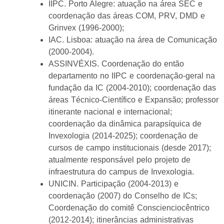
IIPC. Porto Alegre: atuação na área SEC e
coordenação das áreas COM, PRV, DMD e
Grinvex (1996-2000);
IAC. Lisboa: atuação na área de Comunicação
(2000-2004).
ASSINVÉXIS. Coordenação do então
departamento no IIPC e coordenação-geral na
fundação da IC (2004-2010); coordenação das
áreas Técnico-Científico e Expansão; professor
itinerante nacional e internacional;
coordenação da dinâmica parapsíquica de
Invexologia (2014-2025); coordenação de
cursos de campo institucionais (desde 2017);
atualmente responsável pelo projeto de
infraestrutura do campus de Invexologia.
UNICIN. Participação (2004-2013) e
coordenação (2007) do Conselho de ICs;
Coordenação do comitê Conscienciocêntrico
(2012-2014); itinerâncias administrativas