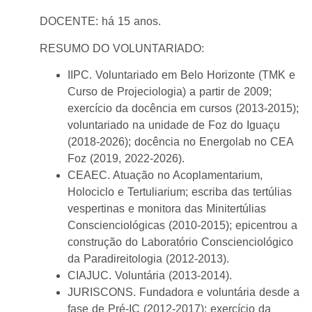
DOCENTE: há 15 anos.
RESUMO DO VOLUNTARIADO:
IIPC. Voluntariado em Belo Horizonte (TMK e
Curso de Projeciologia) a partir de 2009;
exercício da docência em cursos (2013-2015);
voluntariado na unidade de Foz do Iguaçu
(2018-2026); docência no Energolab no CEA
Foz (2019, 2022-2026).
CEAEC. Atuação no Acoplamentarium,
Holociclo e Tertuliarium; escriba das tertúlias
vespertinas e monitora das Minitertúlias
Conscienciológicas (2010-2015); epicentrou a
construção do Laboratório Conscienciológico
da Paradireitologia (2012-2013).
CIAJUC. Voluntária (2013-2014).
JURISCONS. Fundadora e voluntária desde a
fase de Pré-IC (2012-2017); exercício da