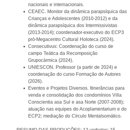
nacionais e internacionais.
CEAEC. Monitor da dinâmica parapsíquica das
Crianças e Adolescentes (2010-2012) e da
dinâmica parapsíquica dos Intermissivistas
(2013-2014); coordenador-executivo do ECP3
pró-Megacentro Cultural Holoteca (2024).
Consecutivus: Coordenação do curso de
campo Teática da Recomposição
Grupocármica (2024).
UNIESCON. Professor (a partir de 2024) e
coordenação do curso Formação de Autores
(2026).
Eventos e Projetos Diversos. Itinerâncias para
venda e consolidação dos condomínios Villa
Conscientia asa Sul e asa Norte (2007-2008);
atuação nas equipes do Acoplamentarium e do
ECP2; mediação do Círculo Mentalsomático.
RESUMO DAS PRODUÇÕES: 12 verbetes; 15