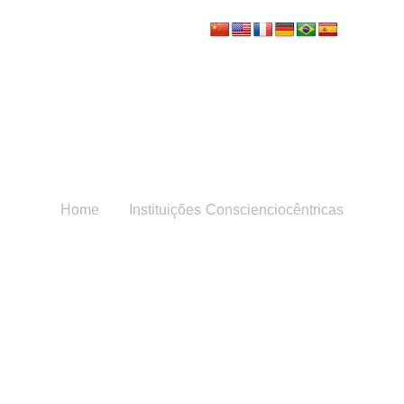
Instituições
Conscienciocêntricas
Home
Instituições Conscienciocêntricas