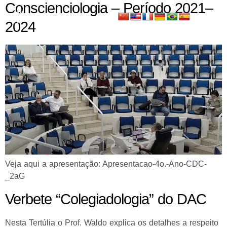
Conscienciologia – Período 2021–
2024
Veja aqui a apresentação: Apresentacao-4o.-Ano-CDC-
_2aG
Verbete “Colegiadologia” do DAC
Nesta Tertúlia o Prof. Waldo explica os detalhes a respeito