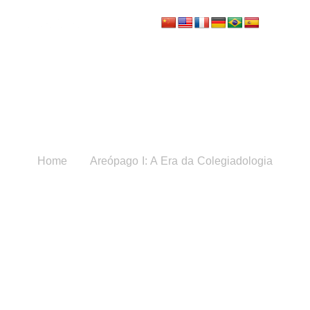
Areópago I: A Era da
Colegiadologia
Home
Areópago I: A Era da Colegiadologia